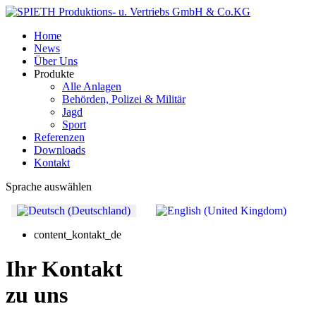
Home
News
Über Uns
Produkte
Alle Anlagen
Behörden, Polizei & Militär
Jagd
Sport
Referenzen
Downloads
Kontakt
Sprache auswählen
content_kontakt_de
Ihr Kontakt
zu uns