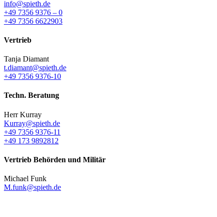
info@spieth.de
+49 7356 9376 – 0
+49 7356 6622903
Vertrieb
Tanja Diamant
t.diamant@spieth.de
+49 7356 9376-10
Techn. Beratung
Herr Kurray
Kurray@spieth.de
+49 7356 9376-11
+49 173 9892812
Vertrieb Behörden und Militär
Michael Funk
M.funk@spieth.de