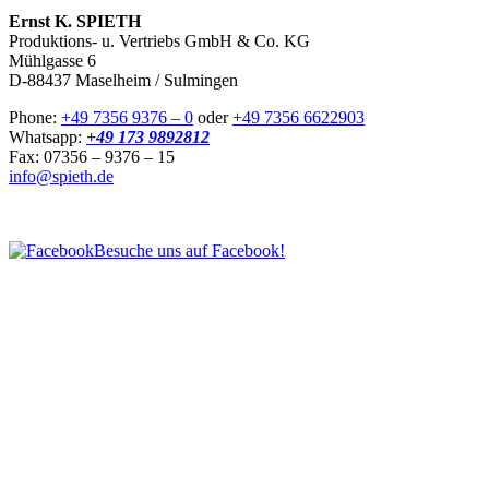
Ernst K. SPIETH
Produktions- u. Vertriebs GmbH & Co. KG
Mühlgasse 6
D-88437 Maselheim / Sulmingen
Phone:
+49 7356 9376 – 0
oder
+49 7356 6622903
Whatsapp:
+49 173 9892812
Fax: 07356 – 9376 – 15
info@spieth.de
Besuche uns auf Facebook!