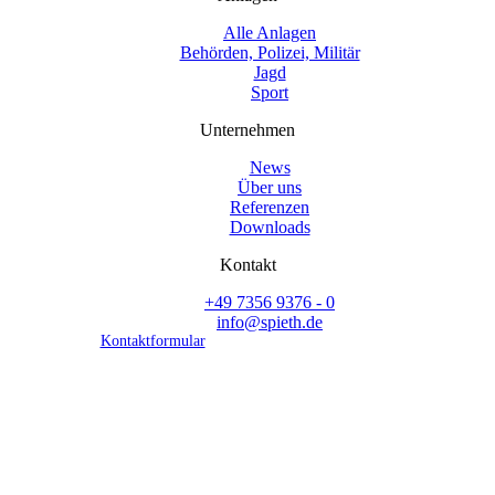
Alle Anlagen
Behörden, Polizei, Militär
Jagd
Sport
Unternehmen
News
Über uns
Referenzen
Downloads
Kontakt
+49 7356 9376 - 0
info@spieth.de
Kontaktformular